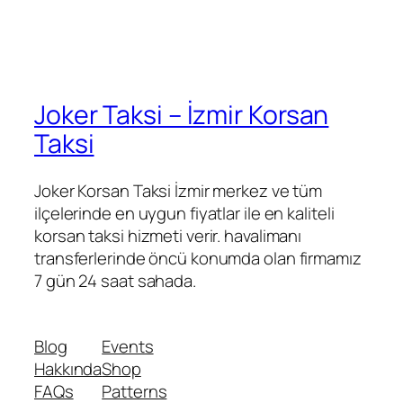
Joker Taksi – İzmir Korsan
Taksi
Joker Korsan Taksi İzmir merkez ve tüm
ilçelerinde en uygun fiyatlar ile en kaliteli
korsan taksi hizmeti verir. havalimanı
transferlerinde öncü konumda olan firmamız
7 gün 24 saat sahada.
Blog
Events
Hakkında
Shop
FAQs
Patterns