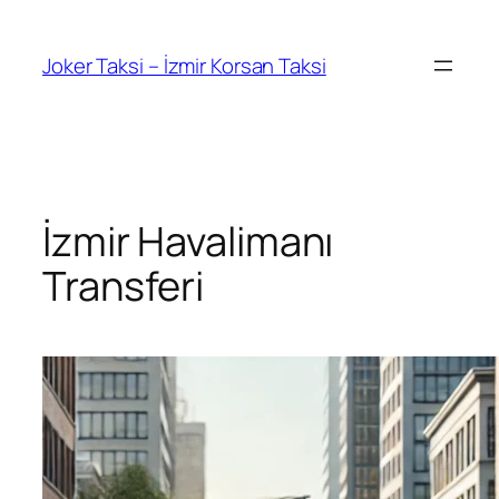
İçeriğe
geç
Joker Taksi – İzmir Korsan Taksi
İzmir Havalimanı
Transferi