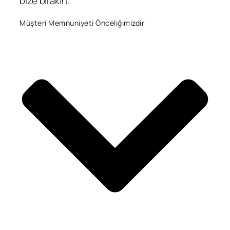
bize bırakın.
Müşteri Memnuniyeti Önceliğimizdir