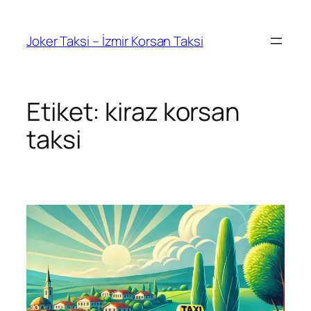
İçeriğe
geç
Joker Taksi – İzmir Korsan Taksi
Etiket:
kiraz korsan
taksi