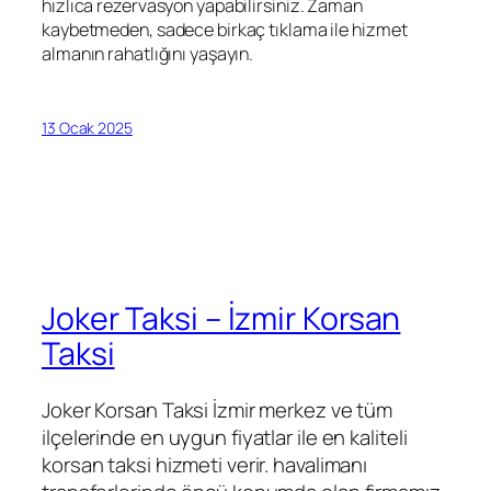
hızlıca rezervasyon yapabilirsiniz. Zaman
kaybetmeden, sadece birkaç tıklama ile hizmet
almanın rahatlığını yaşayın.
13 Ocak 2025
Joker Taksi – İzmir Korsan
Taksi
Joker Korsan Taksi İzmir merkez ve tüm
ilçelerinde en uygun fiyatlar ile en kaliteli
korsan taksi hizmeti verir. havalimanı