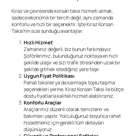
Kiraz ve çevresinde korsan taksi hizmeti almak,
sadece ekonomik bir tercih değil, aynı zamanda
konforlu ve hızlı bir seçenektir. İşte Kiraz Korsan
Taksi’nin size sunduğu avantajlar:
Hızlı Hizmet
Zamanınız değerli, biz bunun farkındayız.
Şoförlerimiz, bulunduğunuz noktaya en hızlı
şekilde ulaşır ve sizi trafik stresinden uzak bir
şekilde gitmek istediğiniz yere taşır.
Uygun Fiyat Politikası
Pahalı taksiler ya da karmaşık toplu taşıma
seçenekleri yerine, Kiraz Korsan Taksi ile bütçe
dostu fiyatlarla kaliteli hizmet alabilirsiniz.
Konforlu Araçlar
Araçlarımız düzenli olarak temizlenir ve
bakımları yapılır. Yolculuğunuz boyunca rahat
hissetmeniz için gerekli tüm detayları
düşünüyoruz.