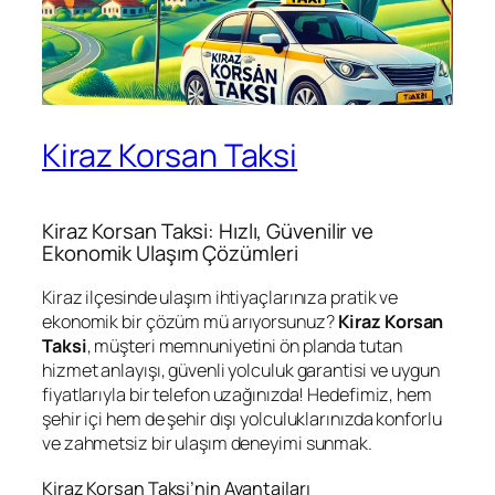
Kiraz Korsan Taksi
Kiraz Korsan Taksi: Hızlı, Güvenilir ve
Ekonomik Ulaşım Çözümleri
Kiraz ilçesinde ulaşım ihtiyaçlarınıza pratik ve
ekonomik bir çözüm mü arıyorsunuz?
Kiraz Korsan
Taksi
, müşteri memnuniyetini ön planda tutan
hizmet anlayışı, güvenli yolculuk garantisi ve uygun
fiyatlarıyla bir telefon uzağınızda! Hedefimiz, hem
şehir içi hem de şehir dışı yolculuklarınızda konforlu
ve zahmetsiz bir ulaşım deneyimi sunmak.
Kiraz Korsan Taksi’nin Avantajları