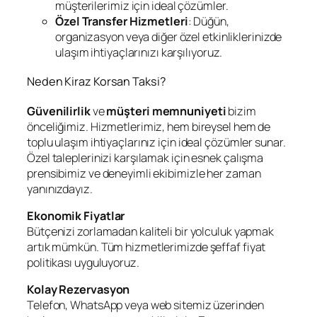
müşterilerimiz için ideal çözümler.
Özel Transfer Hizmetleri
: Düğün,
organizasyon veya diğer özel etkinliklerinizde
ulaşım ihtiyaçlarınızı karşılıyoruz.
Neden Kiraz Korsan Taksi?
Güvenilirlik
ve
müşteri memnuniyeti
bizim
önceliğimiz. Hizmetlerimiz, hem bireysel hem de
toplu ulaşım ihtiyaçlarınız için ideal çözümler sunar.
Özel taleplerinizi karşılamak için esnek çalışma
prensibimiz ve deneyimli ekibimizle her zaman
yanınızdayız.
Ekonomik Fiyatlar
Bütçenizi zorlamadan kaliteli bir yolculuk yapmak
artık mümkün. Tüm hizmetlerimizde şeffaf fiyat
politikası uyguluyoruz.
Kolay Rezervasyon
Telefon, WhatsApp veya web sitemiz üzerinden