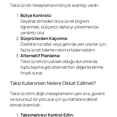
Taksi ücreti hesaplamanın birçok avantajı vardır:
Bütçe Kontrolü:
Seyahat etmeden önce ücret bilgisini
öğrenmek, bütçenizi daha iyi yönetmenize
yardımcı olur.
Sürprizlerden Kaçınma:
Özellikle turistler veya şehirde yeni olanlar için,
fazla ücret ödeme riskini ortadan kaldırır.
Alternatif Planlama:
Taksi ücretinin yüksek olduğu durumlarda,
toplu taşıma gibi alternatifleri değerlendirme
fırsatı sunar.
Taksi Kullanırken Nelere Dikkat Edilmeli?
Taksi ücretini doğru hesaplamanın yanı sıra, güvenli
ve sorunsuz bir yolculuk için şu noktalara dikkat
etmek önemlidir:
Taksimetreyi Kontrol Edin: