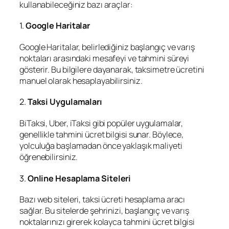
kullanabileceğiniz bazı araçlar:
1.
Google Haritalar
Google Haritalar, belirlediğiniz başlangıç ve varış
noktaları arasındaki mesafeyi ve tahmini süreyi
gösterir. Bu bilgilere dayanarak, taksimetre ücretini
manuel olarak hesaplayabilirsiniz.
2.
Taksi Uygulamaları
BiTaksi, Uber, iTaksi gibi popüler uygulamalar,
genellikle tahmini ücret bilgisi sunar. Böylece,
yolculuğa başlamadan önce yaklaşık maliyeti
öğrenebilirsiniz.
3.
Online Hesaplama Siteleri
Bazı web siteleri, taksi ücreti hesaplama aracı
sağlar. Bu sitelerde şehrinizi, başlangıç ve varış
noktalarınızı girerek kolayca tahmini ücret bilgisi