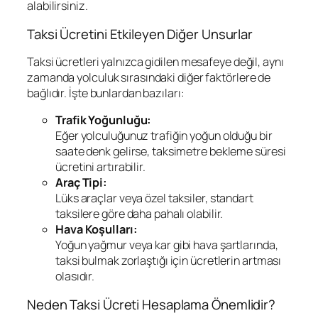
alabilirsiniz.
Taksi Ücretini Etkileyen Diğer Unsurlar
Taksi ücretleri yalnızca gidilen mesafeye değil, aynı
zamanda yolculuk sırasındaki diğer faktörlere de
bağlıdır. İşte bunlardan bazıları:
Trafik Yoğunluğu:
Eğer yolculuğunuz trafiğin yoğun olduğu bir
saate denk gelirse, taksimetre bekleme süresi
ücretini artırabilir.
Araç Tipi:
Lüks araçlar veya özel taksiler, standart
taksilere göre daha pahalı olabilir.
Hava Koşulları:
Yoğun yağmur veya kar gibi hava şartlarında,
taksi bulmak zorlaştığı için ücretlerin artması
olasıdır.
Neden Taksi Ücreti Hesaplama Önemlidir?