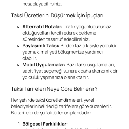
hesaplayabilirsiniz.
Taksi Ücretlerini Düşürmek İçin İpuçları
Alternatif Rotalar:
Trafik yoğunluğunun az
olduğu yolları tercih ederek bekleme
süresinden tasarruf edebilirsiniz.
Paylaşımlı Taksi:
Birden fazla kişiyle yolculuk
yapmak, maliyeti bölüşmenize yardımcı
olabilir.
Mobil Uygulamalar:
Bazı taksi uygulamaları,
sabit fiyat seçeneği sunarak daha ekonomik bir
yolculuk yapmanıza olanak tanır.
Taksi Tarifeleri Neye Göre Belirlenir?
Her şehirde taksi ücretlendirmeleri, yerel
belediyelerin belirlediği tarifelere göre düzenlenir.
Bu tarifelerde şu faktörler ön plandadır:
Bölgesel Farklılıklar: