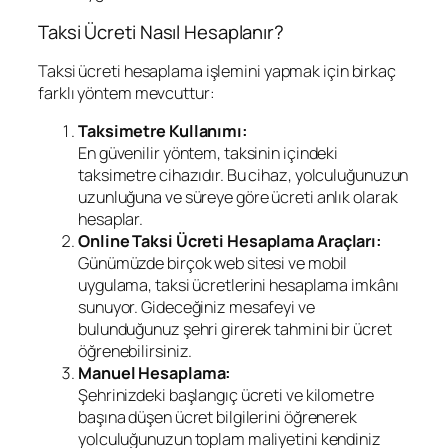
Taksi Ücreti Nasıl Hesaplanır?
Taksi ücreti hesaplama işlemini yapmak için birkaç
farklı yöntem mevcuttur:
Taksimetre Kullanımı:
En güvenilir yöntem, taksinin içindeki
taksimetre cihazıdır. Bu cihaz, yolculuğunuzun
uzunluğuna ve süreye göre ücreti anlık olarak
hesaplar.
Online Taksi Ücreti Hesaplama Araçları:
Günümüzde birçok web sitesi ve mobil
uygulama, taksi ücretlerini hesaplama imkânı
sunuyor. Gideceğiniz mesafeyi ve
bulunduğunuz şehri girerek tahmini bir ücret
öğrenebilirsiniz.
Manuel Hesaplama:
Şehrinizdeki başlangıç ücreti ve kilometre
başına düşen ücret bilgilerini öğrenerek
yolculuğunuzun toplam maliyetini kendiniz