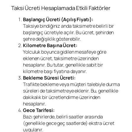
Taksi Ücreti Hesaplamada Etkili Faktörler
Başlangıç Ücreti (Açılış Fiyatı):
Taksiye bindiğiniz anda taksimetre belirli bir
başlangıç ücretiyle açılır. Bu ücret, şehirden
şehre değişiklik gösterebilir.
Kilometre Başına Ücret:
Yolculuk boyunca gidilen mesafeye göre
eklenen ücret, taksimetre üzerinden
hesaplanır. Bu tutar, genellikle sabit bir
kilometre başı fiyatına dayanır.
Bekleme Süresi Ücreti:
Trafikte bekleme veya müşteri talebiyle durma
süreleri de taksimetreye eklenir. Bu, genellikle
dakikalık bir ücretlendirme üzerinden
hesaplanır.
Gece Tarifesi:
Bazı şehirlerde, belirli saatler arasında
(genellikle gece geç saatlerde) ekstra ücret
uygulanır.