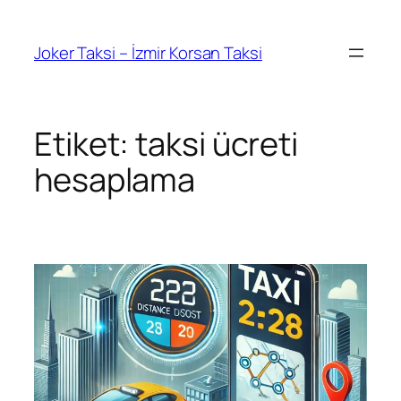
İçeriğe
geç
Joker Taksi – İzmir Korsan Taksi
Etiket:
taksi ücreti
hesaplama